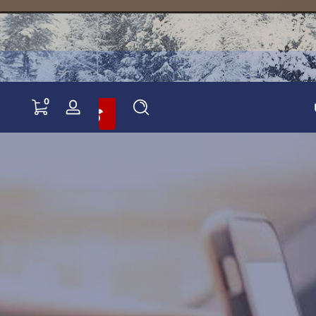
أضف إلى سلة التسوق ووفر 10%
0 items
0
تسجيل
الدخول