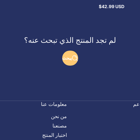
$42.99 USD
السعر
العادي
لم تجد المنتج الذي تبحث عنه؟
يبحث
عم
معلومات عنا
من نحن
مصنعنا
اختبار المنتج