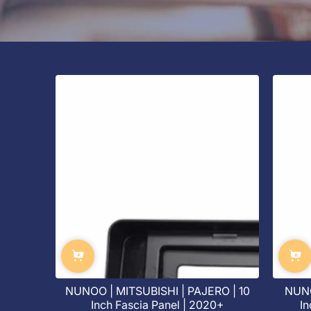
NUNOO | MITSUBISHI | PAJERO | 10
NUNO
Inch Fascia Panel | 2020+
In