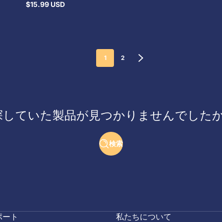
$15.99 USD
通
常
価
格
1
2
探していた製品が見つかりませんでしたか
検索
ポート
私たちについて