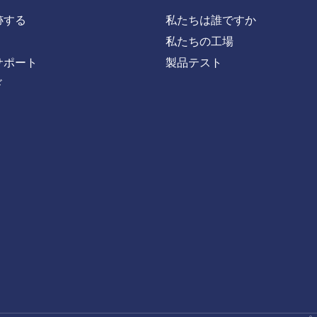
跡する
私たちは誰ですか
私たちの工場
サポート
製品テスト
ド