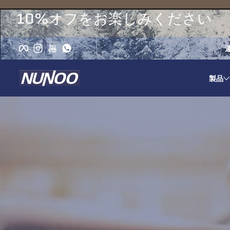
コンテンツにスキップ
10%オフをお楽しみください
Facebook
Instagram
YouTube
WhatsApp
製品