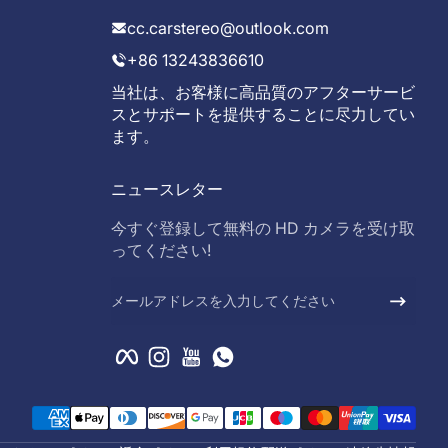
cc.carstereo@outlook.com
+86 13243836610
当社は、お客様に高品質のアフターサービ
スとサポートを提供することに尽力してい
ます。
ニュースレター
今すぐ登録して無料の HD カメラを受け取
ってください!
メールアドレスを入力してください
Facebook
Instagram
YouTube
WhatsApp
支払い方法