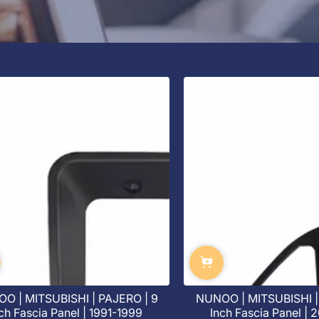
O | MITSUBISHI | PAJERO | 9
NUNOO | MITSUBISHI |
ch Fascia Panel | 1991-1999
Inch Fascia Panel | 