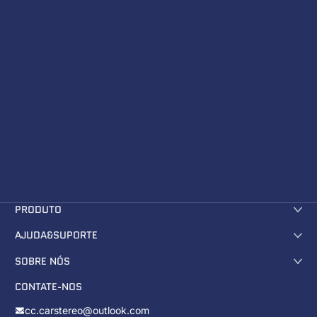
PRODUTO
AJUDA&SUPORTE
SOBRE NÓS
CONTATE-NOS
cc.carstereo@outlook.com