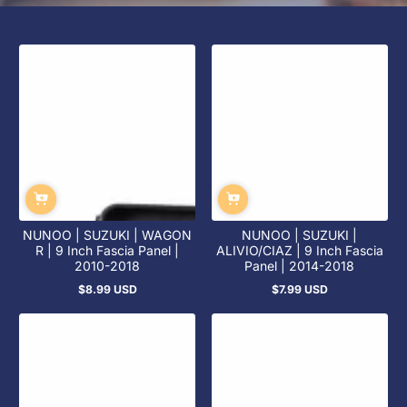
NUNOO | SUZUKI | WAGON
NUNOO | SUZUKI |
R | 9 Inch Fascia Panel |
ALIVIO/CIAZ | 9 Inch Fascia
2010-2018
Panel | 2014-2018
$8.99 USD
$7.99 USD
정
정
상
상
가
가