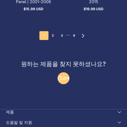
Panel | 2001-2006
2015
$15.99 USD
$19.99 USD
정
정
상
상
가
가
…
1
2
3
8
원하는 제품을 찾지 못하셨나요?
검색
제품
도움말 및 지원