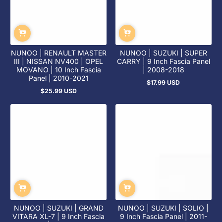
NUNOO | RENAULT MASTER
NUNOO | SUZUKI | SUPER
III | NISSAN NV400 | OPEL
CARRY | 9 Inch Fascia Panel
MOVANO | 10 Inch Fascia
| 2008-2018
Panel | 2010-2021
$17.99 USD
정
$25.99 USD
정
상
상
가
가
NUNOO | SUZUKI | GRAND
NUNOO | SUZUKI | SOLIO |
VITARA XL-7 | 9 Inch Fascia
9 Inch Fascia Panel | 2011-